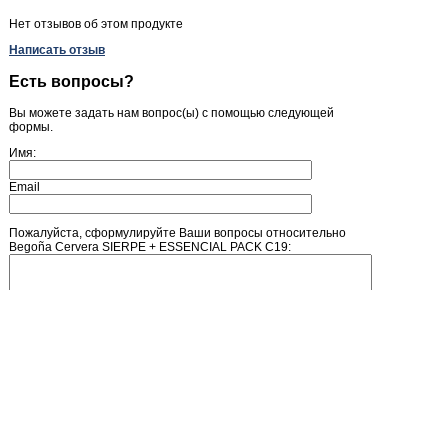
Нет отзывов об этом продукте
Написать отзыв
Есть вопросы?
Вы можете задать нам вопрос(ы) с помощью следующей
формы.
Имя:
Email
Пожалуйста, сформулируйте Ваши вопросы относительно
Begoña Cervera SIERPE + ESSENCIAL PACK C19:
Введите число, изображенное на рисунке