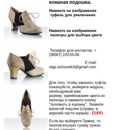
кожаная подошва.
Нажмите на изображение
туфель для увеличения
Нажмите на изображение
палитры для выбора цвета
Телефон для контактов: +
(38067) 233-55-06
E-mail:
olga.ostroverkh@gmail.com
Для того, чтобы заказать туфли,
пожалуйста, выберите модель,
необходимый вам
размер,
наименование цвета из
палитры
и нажмите кнопку
"положить в корзину".
Укажите
валютой покупки (справа, в
верхней части экрана) -
EURO.
Если вы выберете Гривну, то
окончательную сумму нужно
будет уточнить.